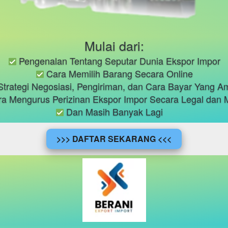
Mulai dari:
 Pengenalan Tentang Seputar Dunia Ekspor Impor
 Cara Memilih Barang Secara Online
Strategi Negosiasi, Pengiriman, dan Cara Bayar Yang 
ra Mengurus Perizinan Ekspor Impor Secara Legal dan
 Dan Masih Banyak Lagi 
>>> DAFTAR SEKARANG <<<
`