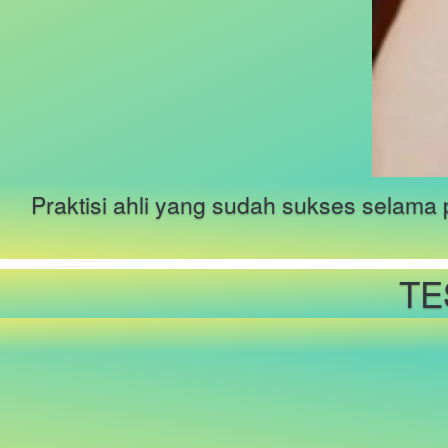
Praktisi ahli yang sudah sukses selama 
TE