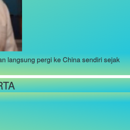
n langsung pergi ke China sendiri sejak 
RTA