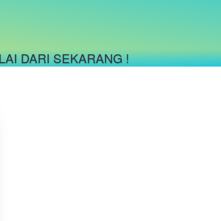
AI DARI SEKARANG !