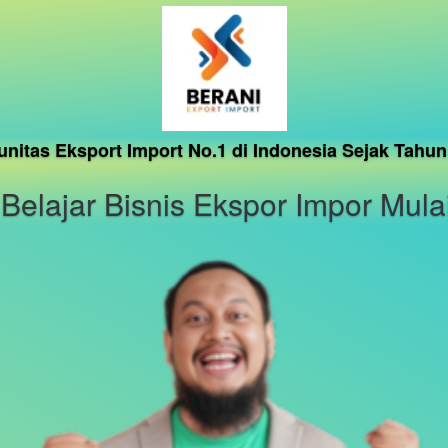
nitas Eksport Import No.1 di Indonesia Sejak Tahun
lajar Bisnis Ekspor Impor Mulai 