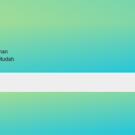
Aman
 Mudah