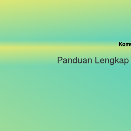
Komu
Panduan Lengkap Be