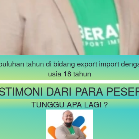
puluhan tahun di bidang export import denga
usia 18 tahun
STIMONI DARI PARA PESE
TUNGGU APA LAGI ?