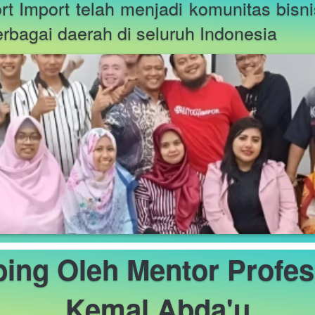
rt Import telah menjadi komunitas bisni
rbagai daerah di seluruh Indonesia
ing Oleh Mentor Profes
Kemal Abda'u