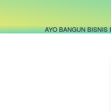
AYO BANGUN BISNIS 