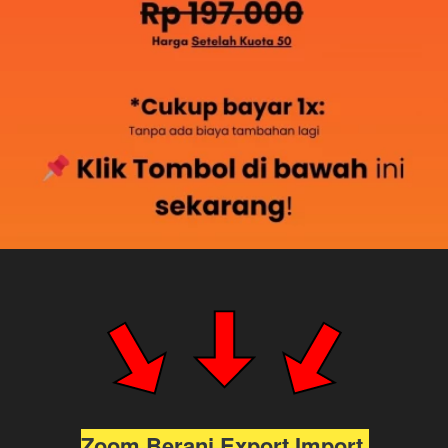
Zoom Berani Export Import 