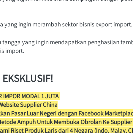
a yang ingin merambah sektor bisnis export import. 
h tangga yang ingin mendapatkan penghasilan tam
s import. 
 EKSKLUSIF!
 IMPOR MODAL 1 JUTA 
 Website Supplier China
kan Pasar Luar Negeri dengan Facebook Marketpla
etode Ampuh Untuk Membuka Obrolan Ke Supplier 
ami Riset Produk Laris dari 4 Negara (Indo, Malay, C