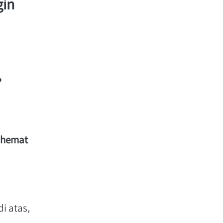
in 
 
hemat 
 
 atas, 