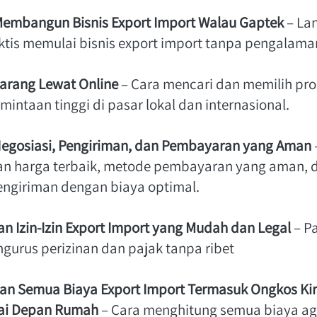
Membangun Bisnis Export Import Walau Gaptek
 – La
ktis memulai bisnis export import tanpa pengalaman
arang Lewat Online
 – Cara mencari dan memilih pro
mintaan tinggi di pasar lokal dan internasional. 
Negosiasi, Pengiriman, dan Pembayaran yang Aman
 
 harga terbaik, metode pembayaran yang aman, d
ngiriman dengan biaya optimal.  
n Izin-Izin Export Import yang Mudah dan Legal
 – P
gurus perizinan dan pajak tanpa ribet 
an Semua Biaya Export Import Termasuk Ongkos Kir
ai Depan Rumah
 – Cara menghitung semua biaya aga