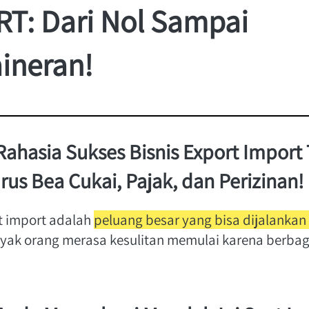
T: Dari Nol Sampai 
ineran!
 Rahasia Sukses Bisnis Export Import 
rus Bea Cukai, Pajak, dan Perizinan!
t import adalah 
peluang besar yang bisa dijalankan 
ak orang merasa kesulitan memulai karena berbaga