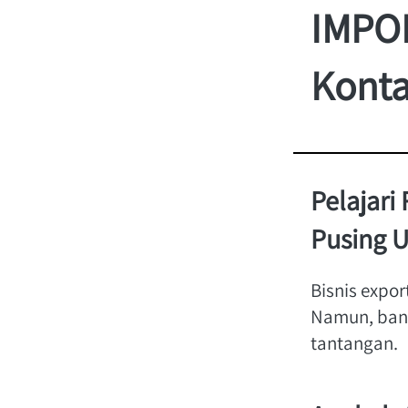
IMPOR
Konta
Pelajari
Pusing U
Bisnis expor
Namun, bany
tantangan.  