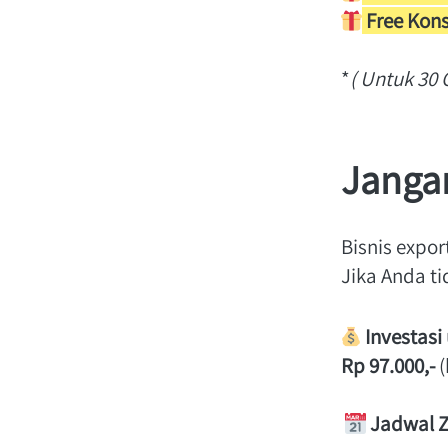
 Free Kon
*
( Untuk 30 
Janga
Bisnis expo
Jika Anda ti
Investasi
Rp 97.000,- 
Jadwal 