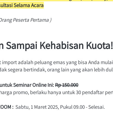
sultasi Selama Acara
Orang Peserta Pertama )
n Sampai Kehabisan Kuota!
rt import adalah peluang emas yang bisa Anda mulai 
dak segera bertindak, orang lain yang akan lebih dul
 untuk Seminar Online Ini: 
Rp 150.000
(harga promo, berlaku hanya untuk 30 pendaftar pe
ZOOM :
  Sabtu, 1 Maret 2025, Pukul 09.00 - Selesai. 