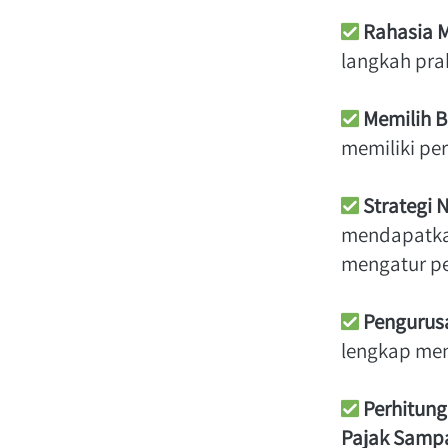
Rahasia 
langkah pra
Memilih B
memiliki per
Strategi 
mendapatkan
mengatur pe
Pengurusa
lengkap men
Perhitung
Pajak Samp