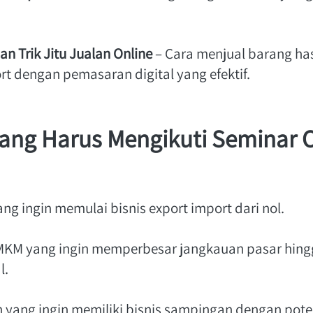
an Trik Jitu Jualan Online
 – Cara menjual barang hasi
t dengan pemasaran digital yang efektif. 
ang Harus Mengikuti Seminar O
ng ingin memulai bisnis export import dari nol.
MKM yang ingin memperbesar jangkauan pasar hing
.  
yang ingin memiliki bisnis sampingan dengan potens