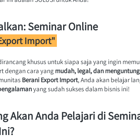
lkan: Seminar Online 
Export Import" 
dirancang khusus untuk siapa saja yang ingin memula
rt dengan cara yang 
mudah, legal, dan menguntun
munitas 
Berani Export Import
rpengalaman
 yang sudah sukses dalam bisnis ini! 
g Akan Anda Pelajari di Semina
Ini?