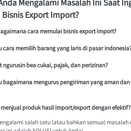
nda Mengalami Masalah Ini Saat Ing
Bisnis Export Import?
bagaimana cara memulai bisnis export import? 
u cara memilih barang yang laris di pasar indonesia?
et ngurusin bea cukai, pajak, dan perizinan? 
hu bagaimana mengurus pengiriman yang aman dan 
n menjual produk hasil import/export dengan efektif?
engalami salah satu (atau bahkan semua) masalah di
r ini adalah SOLUSI untuk Anda! 