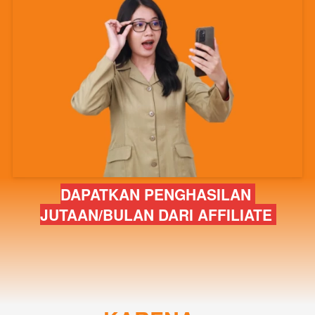
DAPATKAN PENGHASILAN 
JUTAAN/BULAN DARI AFFILIATE 