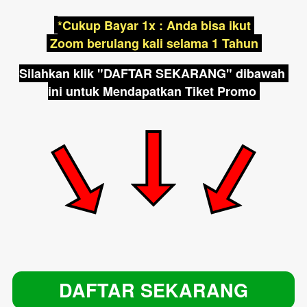
*Cukup Bayar 1x : Anda bisa ikut 
 Zoom berulang kali selama 1 Tahun 
Silahkan klik "DAFTAR SEKARANG" dibawah 
ini untuk Mendapatkan Tiket Promo 
DAFTAR SEKARANG
`