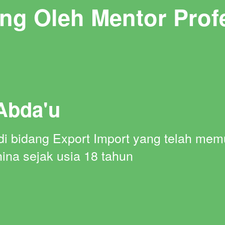
ng Oleh Mentor Prof
Abda'u
i di bidang Export Import yang telah mem
hina sejak usia 18 tahun