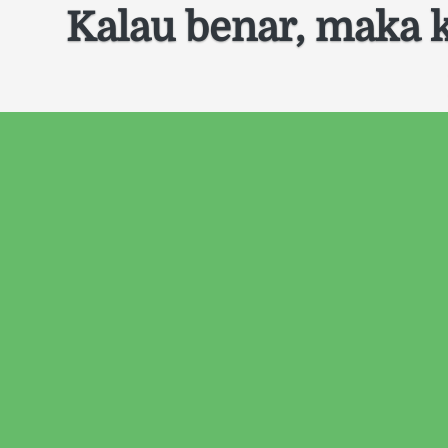
Kalau benar, maka k