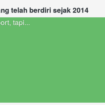
g telah berdiri sejak 2014
rt, tapi...