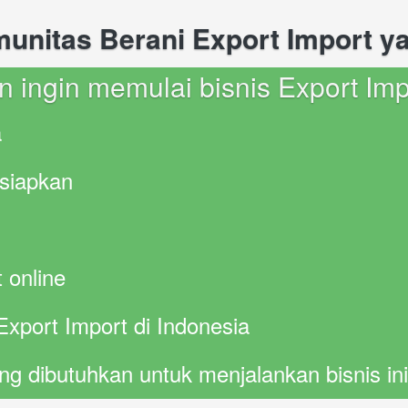
itas Berani Export Import yan
an ingin memulai bisnis Export Impo
a
rsiapkan 
 online
Export Import di Indonesia
ng dibutuhkan untuk menjalankan bisnis ini