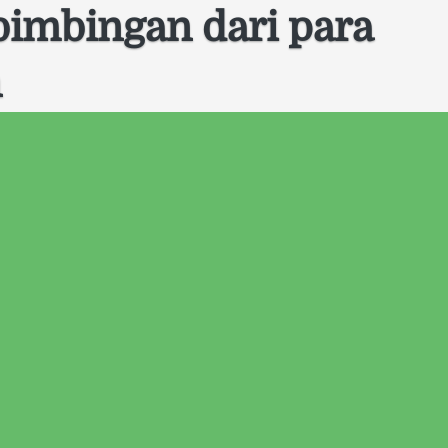
imbingan dari para 
n