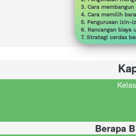
3. Cara membangun b
4. Cara memilih bar
5. Pengurusan izin-i
6. Rancangan biaya 
7. Strategi cerdas be
Kap
Kelas
Berapa B